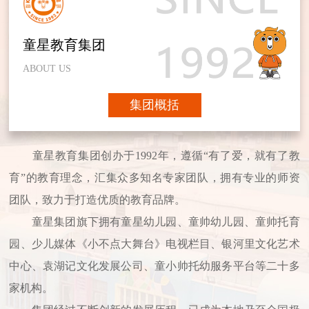
童星教育集团
ABOUT US
集团概括
童星教育集团创办于1992年，遵循“有了爱，就有了教
育”的教育理念，汇集众多知名专家团队，拥有专业的师资
团队，致力于打造优质的教育品牌。
童星集团旗下拥有童星幼儿园、童帅幼儿园、童帅托育
园、少儿媒体《小不点大舞台》电视栏目、银河里文化艺术
中心、袁湖记文化发展公司、童小帅托幼服务平台等二十多
家机构。