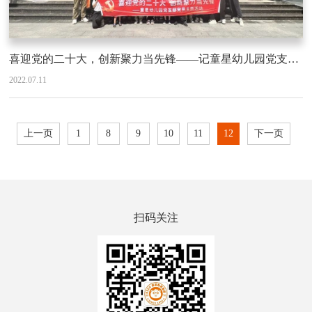
喜迎党的二十大，创新聚力当先锋——记童星幼儿园党支部党建活动
2022.07.11
上一页
1
8
9
10
11
12
下一页
扫码关注