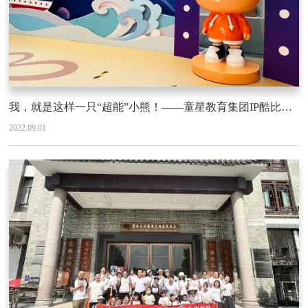
我，就是这样一只“超能”小熊！——童星教育集团IP酷比熊隆重登场
2022.09.01